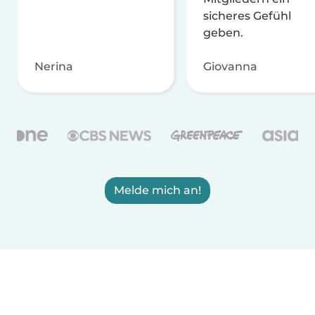
sicheres Gefühl
geben.
Nerina
Giovanna
Melde mich an!