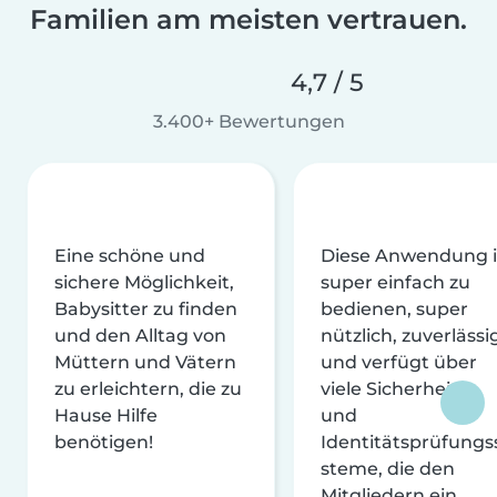
Familien am meisten vertrauen.
4,7 / 5
3.400+ Bewertungen
Eine schöne und
Diese Anwendung i
sichere Möglichkeit,
super einfach zu
Babysitter zu finden
bedienen, super
und den Alltag von
nützlich, zuverlässi
Müttern und Vätern
und verfügt über
zu erleichtern, die zu
viele Sicherheits-
Hause Hilfe
und
benötigen!
Identitätsprüfungs
steme, die den
Mitgliedern ein