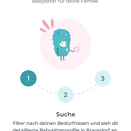
Babysitter für deine Familie.
1
3
2
Suche
Filter nach deinen Bedürfnissen und sieh dir
detaillierte Babysitterprofile in Pragsdorf an.