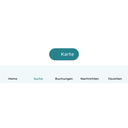
Karte
Home
Suche
Buchungen
Nachrichten
Favoriten
Deutsch
So funktionierts
Hilfe