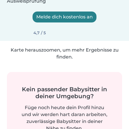
Ausweisprüfung
Melde dich kostenlos an
4,7 / 5
Karte herauszoomen, um mehr Ergebnisse zu
finden.
Kein passender Babysitter in
deiner Umgebung?
Füge noch heute dein Profil hinzu
und wir werden hart daran arbeiten,
zuverlässige Babysitter in deiner
Nähe zu finden.