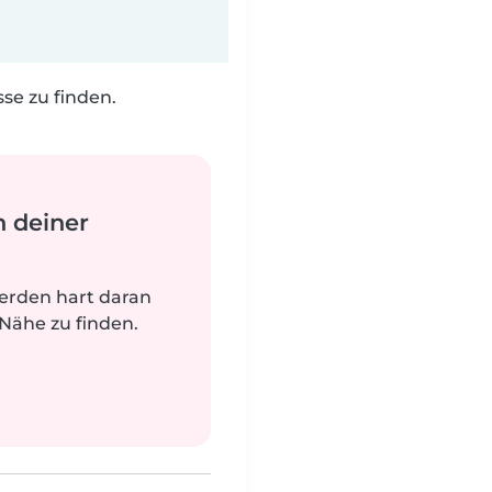
e zu finden.
n deiner
werden hart daran
 Nähe zu finden.