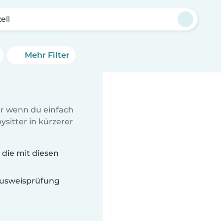
ell
Mehr Filter
er wenn du einfach
sitter in kürzerer
 die mit diesen
 Ausweisprüfung