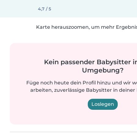
4,7 / 5
Karte herauszoomen, um mehr Ergebniss
Kein passender Babysitter i
Umgebung?
Füge noch heute dein Profil hinzu und wir 
arbeiten, zuverlässige Babysitter in deiner
Loslegen