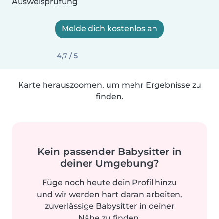
Ausweisprüfung
Melde dich kostenlos an
4,7 / 5
Karte herauszoomen, um mehr Ergebnisse zu
finden.
Kein passender Babysitter in
deiner Umgebung?
Füge noch heute dein Profil hinzu
und wir werden hart daran arbeiten,
zuverlässige Babysitter in deiner
Nähe zu finden.