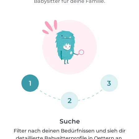
Babysitter für deine Familie.
1
3
2
Suche
Filter nach deinen Bedürfnissen und sieh dir
detaillierte Babysitterprofile in Oettern an.