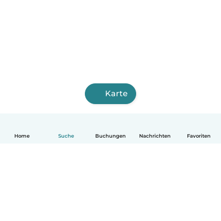
Karte
Home
Suche
Buchungen
Nachrichten
Favoriten
Deutsch
So funktionierts
Hilfe