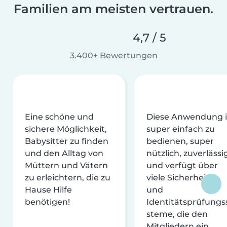
Familien am meisten vertrauen.
4,7 / 5
3.400+ Bewertungen
Eine schöne und
Diese Anwendung i
sichere Möglichkeit,
super einfach zu
Babysitter zu finden
bedienen, super
und den Alltag von
nützlich, zuverlässi
Müttern und Vätern
und verfügt über
zu erleichtern, die zu
viele Sicherheits-
Hause Hilfe
und
benötigen!
Identitätsprüfungs
steme, die den
Mitgliedern ein