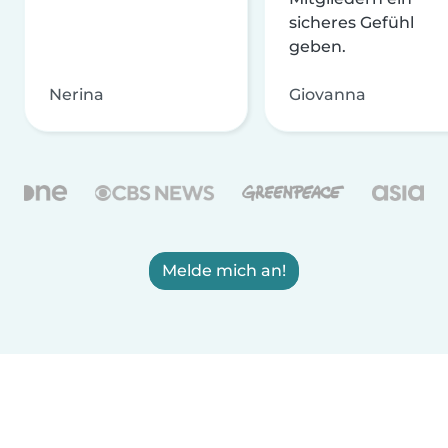
sicheres Gefühl
geben.
Nerina
Giovanna
Melde mich an!