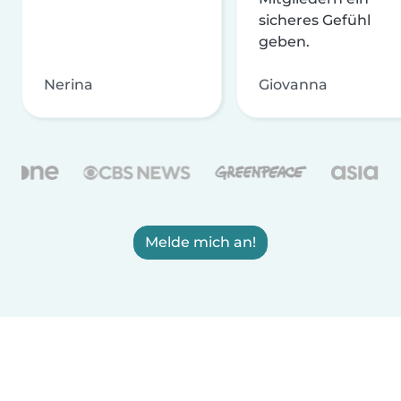
sicheres Gefühl
geben.
Nerina
Giovanna
Melde mich an!