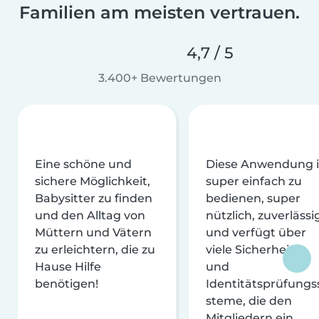
Familien am meisten vertrauen.
4,7 / 5
3.400+ Bewertungen
Eine schöne und
Diese Anwendung i
sichere Möglichkeit,
super einfach zu
Babysitter zu finden
bedienen, super
und den Alltag von
nützlich, zuverlässi
Müttern und Vätern
und verfügt über
zu erleichtern, die zu
viele Sicherheits-
Hause Hilfe
und
benötigen!
Identitätsprüfungs
steme, die den
Mitgliedern ein