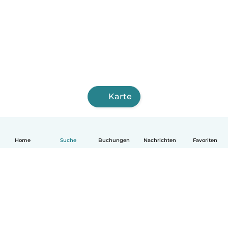
Karte
Home
Suche
Buchungen
Nachrichten
Favoriten
Deutsch
So funktionierts
Hilfe