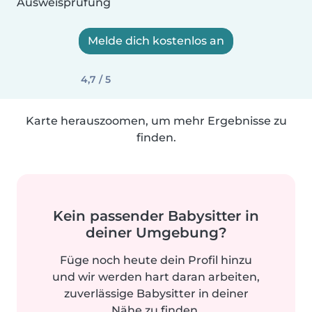
Ausweisprüfung
Melde dich kostenlos an
4,7 / 5
Karte herauszoomen, um mehr Ergebnisse zu
finden.
Kein passender Babysitter in
deiner Umgebung?
Füge noch heute dein Profil hinzu
und wir werden hart daran arbeiten,
zuverlässige Babysitter in deiner
Nähe zu finden.