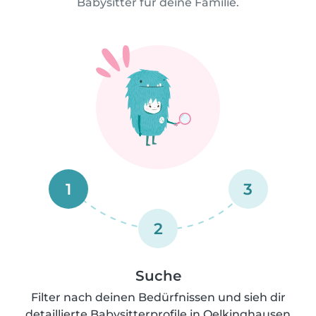
Babysitter für deine Familie.
1
3
2
Suche
Filter nach deinen Bedürfnissen und sieh dir
detaillierte Babysitterprofile in Oelkinghausen