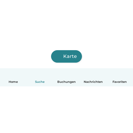
Karte
Home
Suche
Buchungen
Nachrichten
Favoriten
Deutsch
So funktionierts
Hilfe