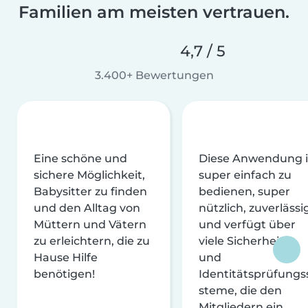
Familien am meisten vertrauen.
4,7 / 5
3.400+ Bewertungen
Eine schöne und
Diese Anwendung i
sichere Möglichkeit,
super einfach zu
Babysitter zu finden
bedienen, super
und den Alltag von
nützlich, zuverlässi
Müttern und Vätern
und verfügt über
zu erleichtern, die zu
viele Sicherheits-
Hause Hilfe
und
benötigen!
Identitätsprüfungs
steme, die den
Mitgliedern ein