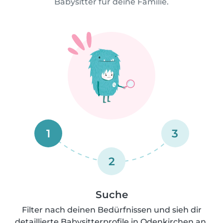
Babysitter für deine Familie.
1
3
2
Suche
Filter nach deinen Bedürfnissen und sieh dir
detaillierte Babysitterprofile in Odenkirchen an.