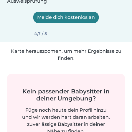
Ausweisprüfung
Melde dich kostenlos an
4,7 / 5
Karte herauszoomen, um mehr Ergebnisse zu
finden.
Kein passender Babysitter in
deiner Umgebung?
Füge noch heute dein Profil hinzu
und wir werden hart daran arbeiten,
zuverlässige Babysitter in deiner
Nähe zu finden.