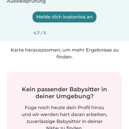
Ausweisprüfung
Melde dich kostenlos an
4,7 / 5
Karte herauszoomen, um mehr Ergebnisse zu
finden.
Kein passender Babysitter in
deiner Umgebung?
Füge noch heute dein Profil hinzu
und wir werden hart daran arbeiten,
zuverlässige Babysitter in deiner
Nähe zu finden.