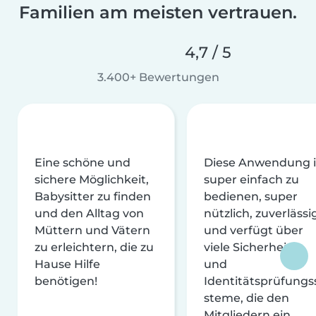
Familien am meisten vertrauen.
4,7 / 5
3.400+ Bewertungen
Eine schöne und
Diese Anwendung i
sichere Möglichkeit,
super einfach zu
Babysitter zu finden
bedienen, super
und den Alltag von
nützlich, zuverlässi
Müttern und Vätern
und verfügt über
zu erleichtern, die zu
viele Sicherheits-
Hause Hilfe
und
benötigen!
Identitätsprüfungs
steme, die den
Mitgliedern ein