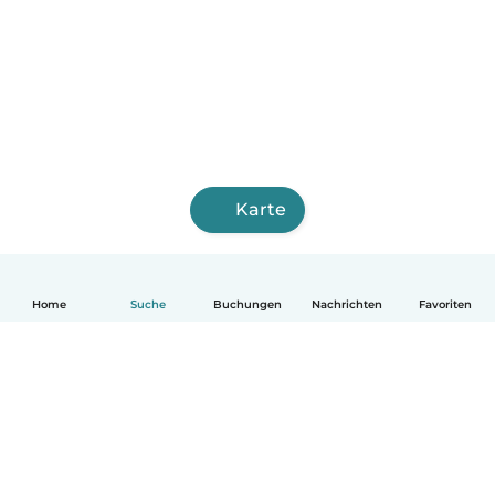
Karte
Home
Suche
Buchungen
Nachrichten
Favoriten
Deutsch
So funktionierts
Hilfe