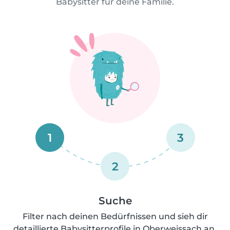
Babysitter für deine Familie.
1
3
2
Suche
Filter nach deinen Bedürfnissen und sieh dir
detaillierte Babysitterprofile in Oberweissach an.