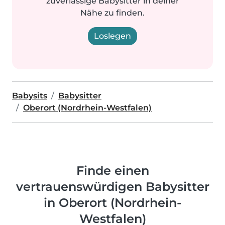
zuverlässige Babysitter in deiner
Nähe zu finden.
Loslegen
Babysits
Babysitter
Oberort (Nordrhein-Westfalen)
Finde einen
vertrauenswürdigen Babysitter
in Oberort (Nordrhein-
Westfalen)