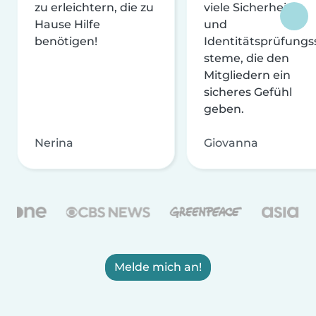
zu erleichtern, die zu
viele Sicherheits-
Hause Hilfe
und
benötigen!
Identitätsprüfungs
steme, die den
Mitgliedern ein
sicheres Gefühl
geben.
Nerina
Giovanna
Melde mich an!