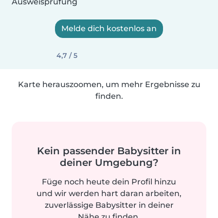
Ausweisprüfung
Melde dich kostenlos an
4,7 / 5
Karte herauszoomen, um mehr Ergebnisse zu
finden.
Kein passender Babysitter in
deiner Umgebung?
Füge noch heute dein Profil hinzu
und wir werden hart daran arbeiten,
zuverlässige Babysitter in deiner
Nähe zu finden.