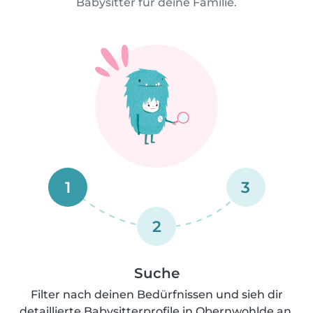
Babysitter für deine Familie.
1
3
2
Suche
Filter nach deinen Bedürfnissen und sieh dir
detaillierte Babysitterprofile in Obernwohlde an.