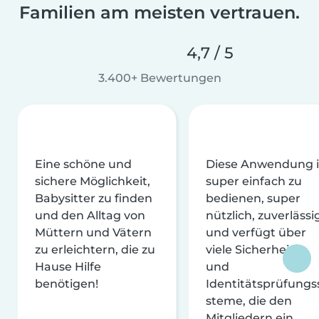
Familien am meisten vertrauen.
4,7 / 5
3.400+ Bewertungen
Eine schöne und
Diese Anwendung i
sichere Möglichkeit,
super einfach zu
Babysitter zu finden
bedienen, super
und den Alltag von
nützlich, zuverlässi
Müttern und Vätern
und verfügt über
zu erleichtern, die zu
viele Sicherheits-
Hause Hilfe
und
benötigen!
Identitätsprüfungs
steme, die den
Mitgliedern ein