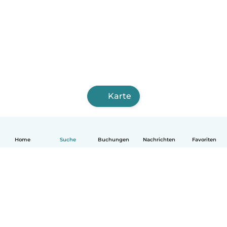
Karte
Home
Suche
Buchungen
Nachrichten
Favoriten
Deutsch
So funktionierts
Hilfe