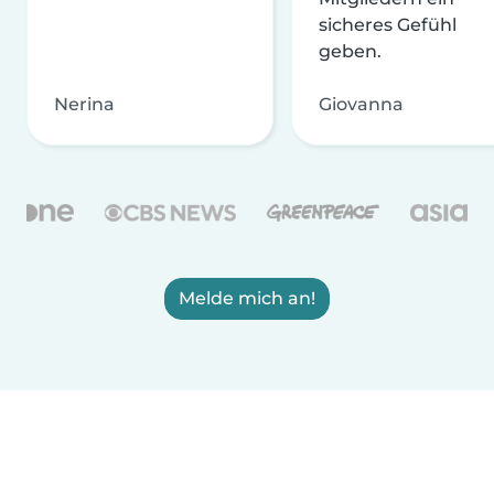
sicheres Gefühl
geben.
Nerina
Giovanna
Melde mich an!