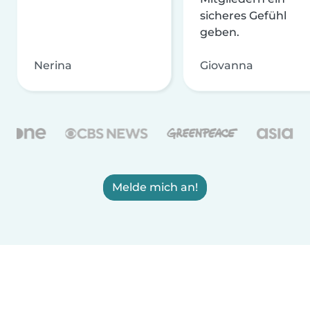
sicheres Gefühl
geben.
Nerina
Giovanna
Melde mich an!