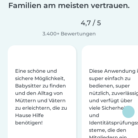
Familien am meisten vertrauen.
4,7 / 5
3.400+ Bewertungen
Eine schöne und
Diese Anwendung i
sichere Möglichkeit,
super einfach zu
Babysitter zu finden
bedienen, super
und den Alltag von
nützlich, zuverlässi
Müttern und Vätern
und verfügt über
zu erleichtern, die zu
viele Sicherheits-
Hause Hilfe
und
benötigen!
Identitätsprüfungs
steme, die den
Mitgliedern ein