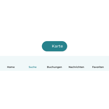
Karte
Home
Suche
Buchungen
Nachrichten
Favoriten
Deutsch
So funktionierts
Hilfe