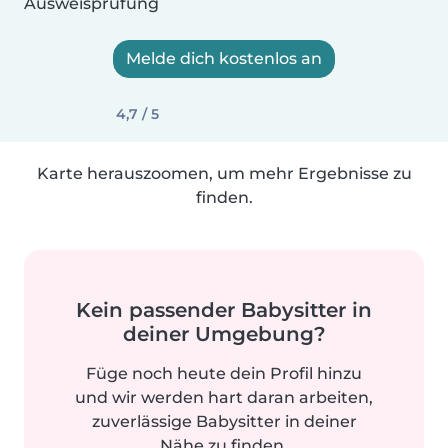
Ausweisprüfung
Melde dich kostenlos an
4,7 / 5
Karte herauszoomen, um mehr Ergebnisse zu
finden.
Kein passender Babysitter in
deiner Umgebung?
Füge noch heute dein Profil hinzu
und wir werden hart daran arbeiten,
zuverlässige Babysitter in deiner
Nähe zu finden.