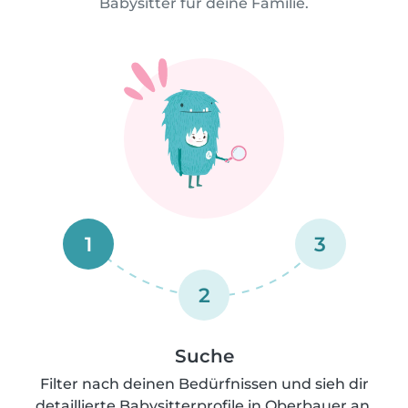
Babysitter für deine Familie.
1
3
2
Suche
Filter nach deinen Bedürfnissen und sieh dir
detaillierte Babysitterprofile in Oberbauer an.