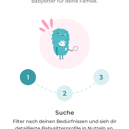
Babysitter für deine Familie.
1
3
2
Suche
Filter nach deinen Bedürfnissen und sieh dir
detaillierte Babysitterprofile in Nutteln an.