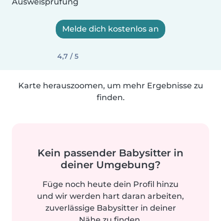
Ausweisprüfung
Melde dich kostenlos an
4,7 / 5
Karte herauszoomen, um mehr Ergebnisse zu
finden.
Kein passender Babysitter in
deiner Umgebung?
Füge noch heute dein Profil hinzu
und wir werden hart daran arbeiten,
zuverlässige Babysitter in deiner
Nähe zu finden.