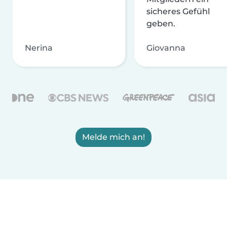
sicheres Gefühl
geben.
Nerina
Giovanna
Melde mich an!