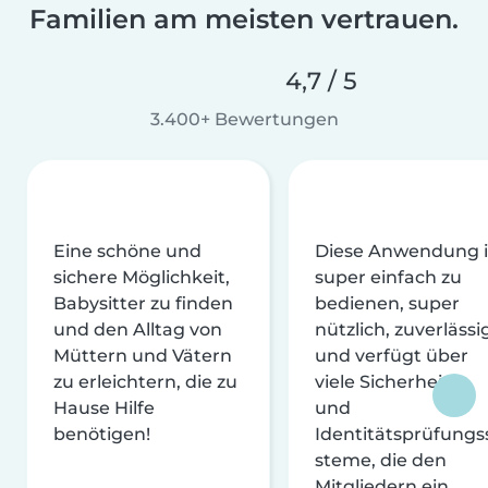
Familien am meisten vertrauen.
4,7 / 5
3.400+ Bewertungen
Eine schöne und
Diese Anwendung i
sichere Möglichkeit,
super einfach zu
Babysitter zu finden
bedienen, super
und den Alltag von
nützlich, zuverlässi
Müttern und Vätern
und verfügt über
zu erleichtern, die zu
viele Sicherheits-
Hause Hilfe
und
benötigen!
Identitätsprüfungs
steme, die den
Mitgliedern ein