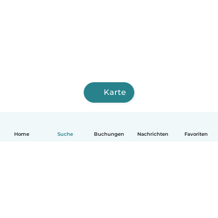
Karte
Home
Suche
Buchungen
Nachrichten
Favoriten
Deutsch
So funktionierts
Hilfe