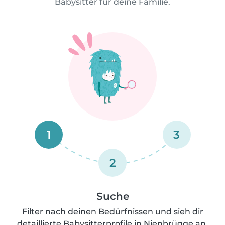
Babysitter für deine Familie.
1
3
2
Suche
Filter nach deinen Bedürfnissen und sieh dir
detaillierte Babysitterprofile in Nienbrügge an.