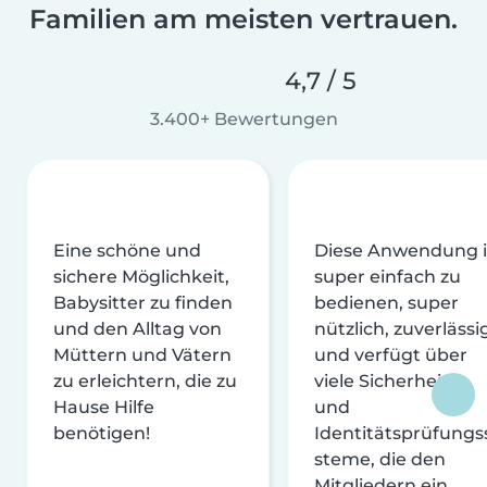
Familien am meisten vertrauen.
4,7 / 5
3.400+ Bewertungen
Eine schöne und
Diese Anwendung i
sichere Möglichkeit,
super einfach zu
Babysitter zu finden
bedienen, super
und den Alltag von
nützlich, zuverlässi
Müttern und Vätern
und verfügt über
zu erleichtern, die zu
viele Sicherheits-
Hause Hilfe
und
benötigen!
Identitätsprüfungs
steme, die den
Mitgliedern ein