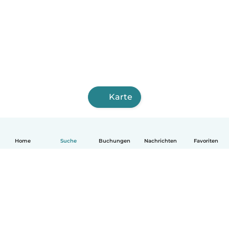
Karte
Home
Suche
Buchungen
Nachrichten
Favoriten
Deutsch
So funktionierts
Hilfe