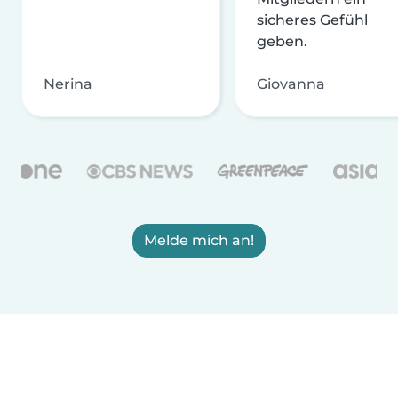
sicheres Gefühl
geben.
Nerina
Giovanna
Melde mich an!