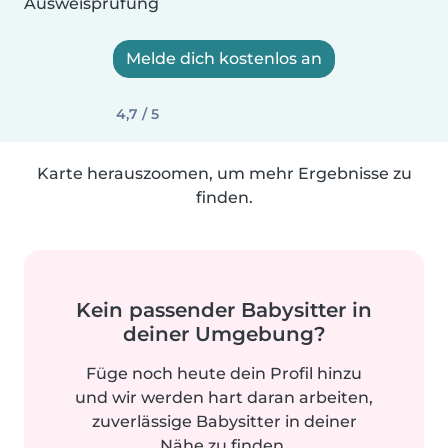
Ausweisprüfung
Melde dich kostenlos an
4,7 / 5
Karte herauszoomen, um mehr Ergebnisse zu
finden.
Kein passender Babysitter in
deiner Umgebung?
Füge noch heute dein Profil hinzu
und wir werden hart daran arbeiten,
zuverlässige Babysitter in deiner
Nähe zu finden.