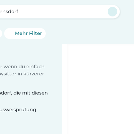
rnsdorf
Mehr Filter
er wenn du einfach
sitter in kürzerer
orf, die mit diesen
 Ausweisprüfung