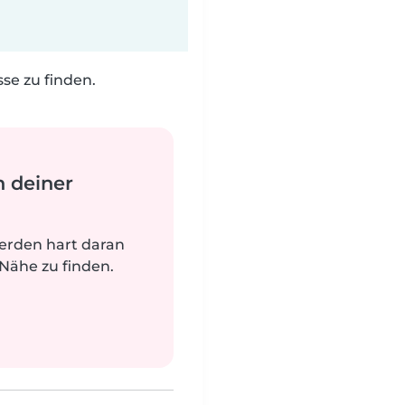
e zu finden.
n deiner
werden hart daran
 Nähe zu finden.