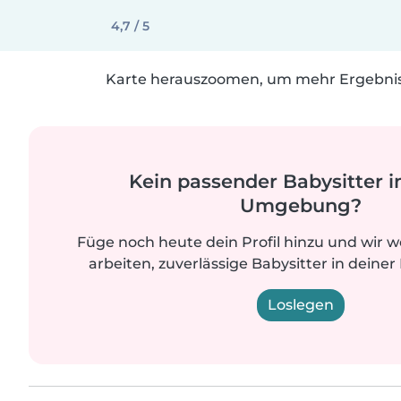
4,7 / 5
Karte herauszoomen, um mehr Ergebniss
Kein passender Babysitter i
Umgebung?
Füge noch heute dein Profil hinzu und wir 
arbeiten, zuverlässige Babysitter in deiner
Loslegen