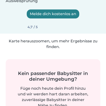
Ausweisprüfung
Melde dich kostenlos an
4,7 / 5
Karte herauszoomen, um mehr Ergebnisse zu
finden.
Kein passender Babysitter in
deiner Umgebung?
Füge noch heute dein Profil hinzu
und wir werden hart daran arbeiten,
zuverlässige Babysitter in deiner
Nähe zu finden.