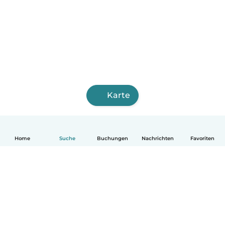
Karte
Home
Suche
Buchungen
Nachrichten
Favoriten
Deutsch
So funktionierts
Hilfe