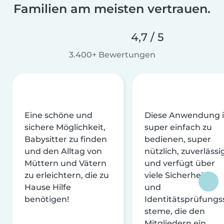
Familien am meisten vertrauen.
4,7 / 5
3.400+ Bewertungen
Eine schöne und
Diese Anwendung i
sichere Möglichkeit,
super einfach zu
Babysitter zu finden
bedienen, super
und den Alltag von
nützlich, zuverlässi
Müttern und Vätern
und verfügt über
zu erleichtern, die zu
viele Sicherheits-
Hause Hilfe
und
benötigen!
Identitätsprüfungs
steme, die den
Mitgliedern ein