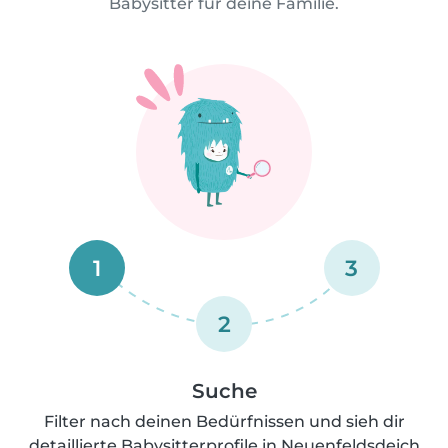
Babysitter für deine Familie.
1
3
2
Suche
Filter nach deinen Bedürfnissen und sieh dir
detaillierte Babysitterprofile in Neuenfeldsdeich