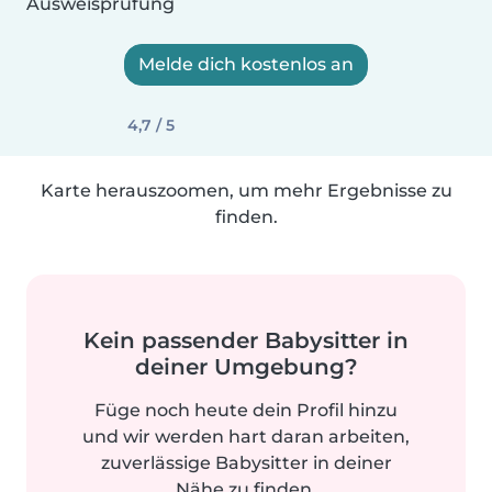
Ausweisprüfung
Melde dich kostenlos an
4,7 / 5
Karte herauszoomen, um mehr Ergebnisse zu
finden.
Kein passender Babysitter in
deiner Umgebung?
Füge noch heute dein Profil hinzu
und wir werden hart daran arbeiten,
zuverlässige Babysitter in deiner
Nähe zu finden.