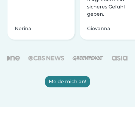
sicheres Gefühl
geben.
Nerina
Giovanna
Melde mich an!