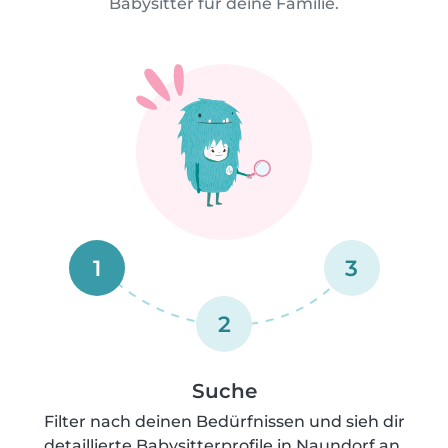
Babysitter für deine Familie.
1
3
2
Suche
Filter nach deinen Bedürfnissen und sieh dir
detaillierte Babysitterprofile in Naundorf an.