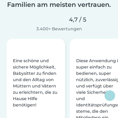
Familien am meisten vertrauen.
4,7 / 5
3.400+ Bewertungen
Eine schöne und
Diese Anwendung i
sichere Möglichkeit,
super einfach zu
Babysitter zu finden
bedienen, super
und den Alltag von
nützlich, zuverlässi
Müttern und Vätern
und verfügt über
zu erleichtern, die zu
viele Sicherheits-
Hause Hilfe
und
benötigen!
Identitätsprüfungs
steme, die den
Mitgliedern ein