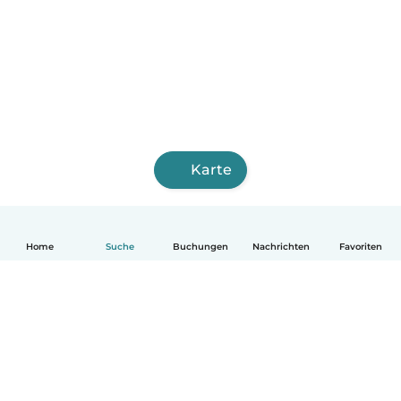
Karte
Home
Suche
Buchungen
Nachrichten
Favoriten
Deutsch
So funktionierts
Hilfe