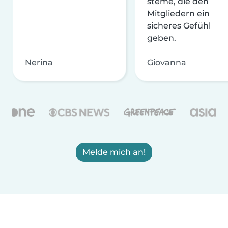
steme, die den
Mitgliedern ein
sicheres Gefühl
geben.
Nerina
Giovanna
Melde mich an!