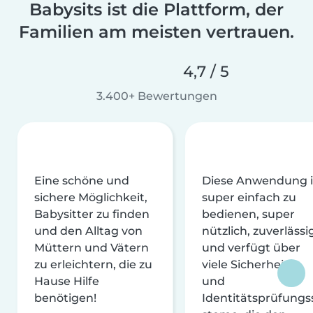
Babysits ist die Plattform, der
Familien am meisten vertrauen.
4,7 / 5
3.400+ Bewertungen
Eine schöne und
Diese Anwendung i
sichere Möglichkeit,
super einfach zu
Babysitter zu finden
bedienen, super
und den Alltag von
nützlich, zuverlässi
Müttern und Vätern
und verfügt über
zu erleichtern, die zu
viele Sicherheits-
Hause Hilfe
und
benötigen!
Identitätsprüfungs