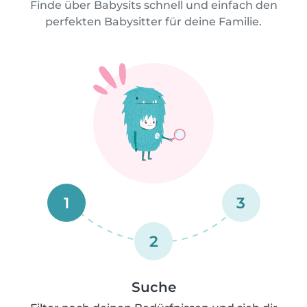
Finde über Babysits schnell und einfach den
perfekten Babysitter für deine Familie.
1
3
2
Suche