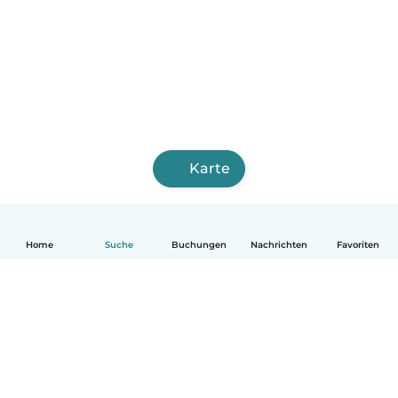
Karte
Home
Suche
Buchungen
Nachrichten
Favoriten
Deutsch
So funktionierts
Hilfe