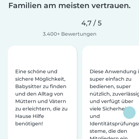
Familien am meisten vertrauen.
4,7 / 5
3.400+ Bewertungen
Eine schöne und
Diese Anwendung i
sichere Möglichkeit,
super einfach zu
Babysitter zu finden
bedienen, super
und den Alltag von
nützlich, zuverlässi
Müttern und Vätern
und verfügt über
zu erleichtern, die zu
viele Sicherheits-
Hause Hilfe
und
benötigen!
Identitätsprüfungs
steme, die den
Mitgliedern ein