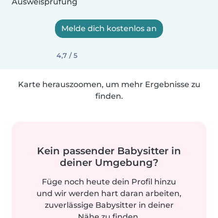
Ausweisprüfung
Melde dich kostenlos an
4,7 / 5
Karte herauszoomen, um mehr Ergebnisse zu
finden.
Kein passender Babysitter in
deiner Umgebung?
Füge noch heute dein Profil hinzu
und wir werden hart daran arbeiten,
zuverlässige Babysitter in deiner
Nähe zu finden.