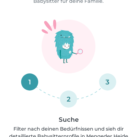
Babysitter für deine Familie.
1
3
2
Suche
Filter nach deinen Bedürfnissen und sieh dir
detaillierte Babysitterprofile in Mengeder Heide