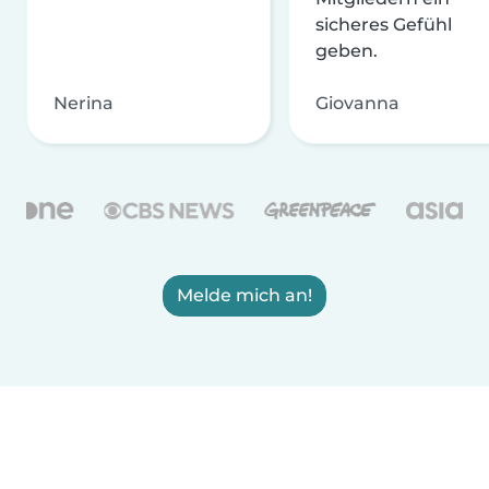
sicheres Gefühl
geben.
Nerina
Giovanna
Melde mich an!