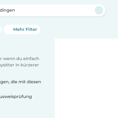
rdingen
Mehr Filter
er wenn du einfach
sitter in kürzerer
gen, die mit diesen
 Ausweisprüfung