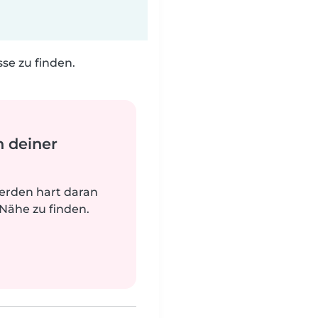
e zu finden.
n deiner
werden hart daran
 Nähe zu finden.