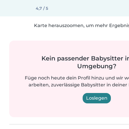
4,7 / 5
Karte herauszoomen, um mehr Ergebniss
Kein passender Babysitter i
Umgebung?
Füge noch heute dein Profil hinzu und wir 
arbeiten, zuverlässige Babysitter in deiner
Loslegen