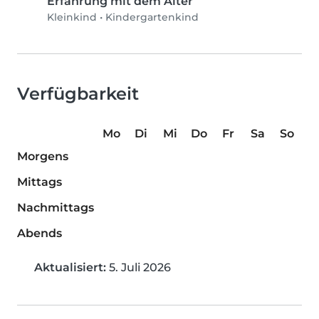
Erfahrung mit dem Alter
Kleinkind
•
Kindergartenkind
Verfügbarkeit
Mo
Di
Mi
Do
Fr
Sa
So
Morgens
Mittags
Nachmittags
Abends
Aktualisiert:
5. Juli 2026