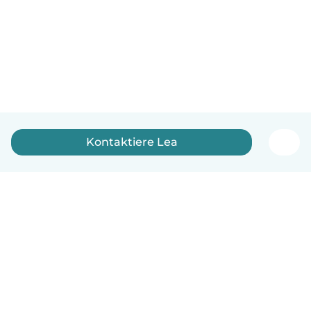
Kontaktiere Lea
Deutsch
So funktionierts
Hilfe