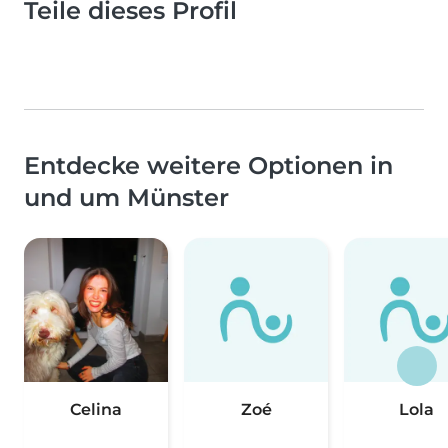
Teile dieses Profil
Entdecke weitere Optionen in
und um Münster
Celina
Zoé
Lola