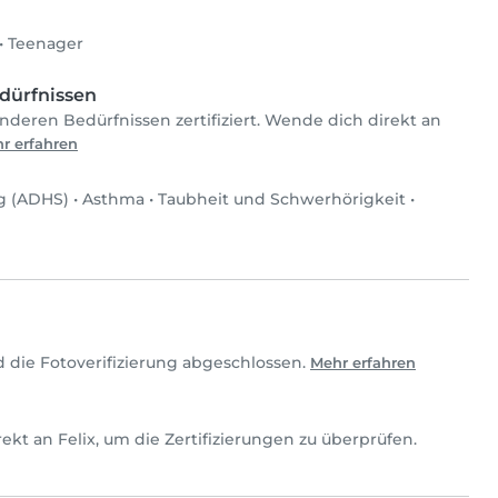
•
Teenager
dürfnissen
onderen Bedürfnissen zertifiziert. Wende dich direkt an
r erfahren
ng (ADHS)
•
Asthma
•
Taubheit und Schwerhörigkeit
•
d die Fotoverifizierung abgeschlossen.
Mehr erfahren
direkt an Felix, um die Zertifizierungen zu überprüfen.