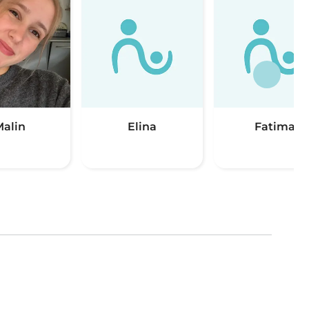
Malin
Elina
Fatima