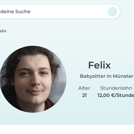
 deine Suche
elix
Felix
Babysitter in Münster
Alter
Stundenlohn
21
12,00 €/Stund