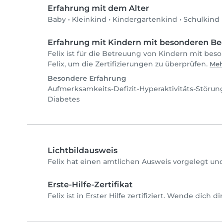
Erfahrung mit dem Alter
Baby
•
Kleinkind
•
Kindergartenkind
•
Schulkind
Erfahrung mit Kindern mit besonderen Be
Felix ist für die Betreuung von Kindern mit bes
Felix, um die Zertifizierungen zu überprüfen.
Meh
Besondere Erfahrung
Aufmerksamkeits-Defizit-Hyperaktivitäts-Störu
Diabetes
Lichtbildausweis
Felix hat einen amtlichen Ausweis vorgelegt un
Erste-Hilfe-Zertifikat
Felix ist in Erster Hilfe zertifiziert. Wende dich 