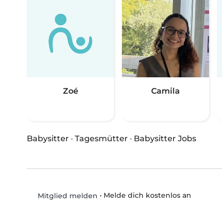
Zoé
Camila
Babysitter
·
Tagesmütter
·
Babysitter Jobs
•
Melde dich kostenlos an
Mitglied melden