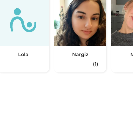
Lola
Nargiz
(1)