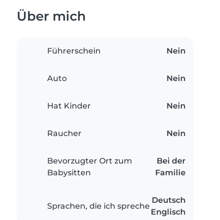
Über mich
Führerschein
Nein
Auto
Nein
Hat Kinder
Nein
Raucher
Nein
Bevorzugter Ort zum
Bei der
Babysitten
Familie
Deutsch
Sprachen, die ich spreche
Englisch