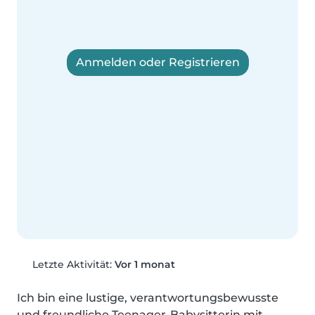
Anmelden oder Registrieren
Letzte Aktivität:
Vor 1 monat
Ich bin eine lustige, verantwortungsbewusste 
und freundliche Teenager-Babysitterin mit 