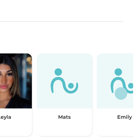
Leyla
Mats
Emily