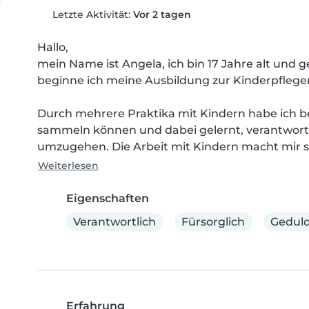
Letzte Aktivität:
Vor 2 tagen
Hallo,

mein Name ist Angela, ich bin 17 Jahre alt und ge
beginne ich meine Ausbildung zur Kinderpflegeri
Durch mehrere Praktika mit Kindern habe ich be
sammeln können und dabei gelernt, verantwortun
umzugehen. Die Arbeit mit Kindern macht mir seh
Weiterlesen
Eigenschaften
Verantwortlich
Fürsorglich
Geduld
Erfahrung