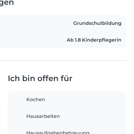
ngen
Grundschulbildung
Ab 1.8 Kinderpflegerin
Ich bin offen für
Kochen
Hausarbeiten
Hausaufgabenbetreuung