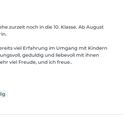
he zurzeit noch in die 10. Klasse. Ab August 
n.

reits viel Erfahrung im Umgang mit Kindern 
gsvoll, geduldig und liebevoll mit ihnen 
r viel Freude, und ich freue..
ig