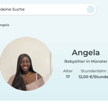
 deine Suche
ngela
Angela
Babysitter in Münster
Alter
Stundenlohn
17
12,00 €/Stund