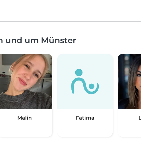
in und um Münster
Malin
Fatima