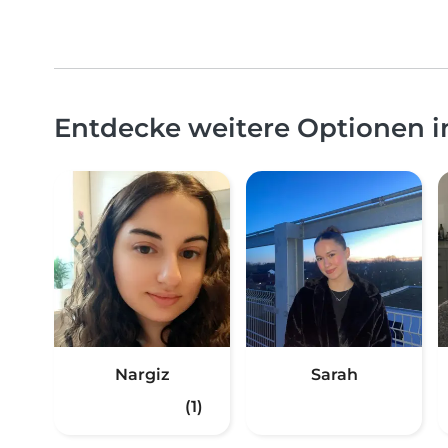
Entdecke weitere Optionen 
Nargiz
Sarah
(1)