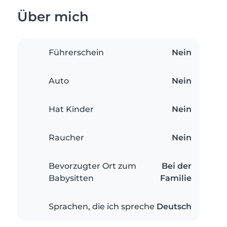
Über mich
Führerschein
Nein
Auto
Nein
Hat Kinder
Nein
Raucher
Nein
Bevorzugter Ort zum
Bei der
Babysitten
Familie
Sprachen, die ich spreche
Deutsch