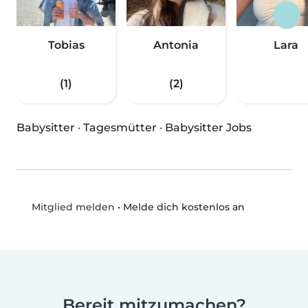
Tobias
Antonia
Lara
(1)
(2)
Babysitter
·
Tagesmütter
·
Babysitter Jobs
•
Melde dich kostenlos an
Mitglied melden
Bereit mitzumachen?