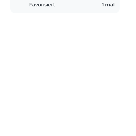
Favorisiert
1 mal