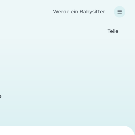
Werde ein Babysitter
Teile
n
e