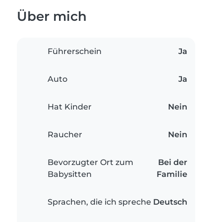
Über mich
Führerschein
Ja
Auto
Ja
Hat Kinder
Nein
Raucher
Nein
Bevorzugter Ort zum
Bei der
Babysitten
Familie
Sprachen, die ich spreche
Deutsch