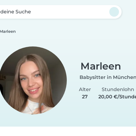
 deine Suche
Marleen
Marleen
Babysitter in Münche
Alter
Stundenlohn
27
20,00 €/Stund