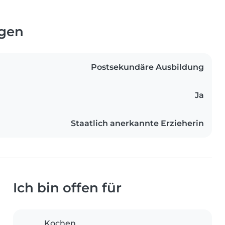
ngen
Postsekundäre Ausbildung
Ja
Staatlich anerkannte Erzieherin
Ich bin offen für
Kochen