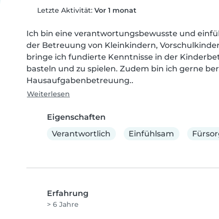
Letzte Aktivität:
Vor 1 monat
Ich bin eine verantwortungsbewusste und einfüh
der Betreuung von Kleinkindern, Vorschulkindern
bringe ich fundierte Kenntnisse in der Kinderbetr
basteln und zu spielen. Zudem bin ich gerne ber
Hausaufgabenbetreuung..
Weiterlesen
Eigenschaften
Verantwortlich
Einfühlsam
Fürsor
Erfahrung
> 6 Jahre