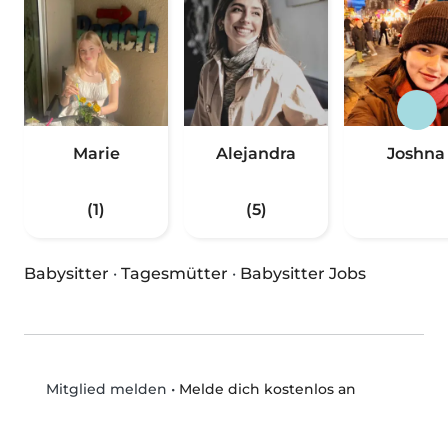
Marie
Alejandra
Joshna
(1)
(5)
Babysitter
·
Tagesmütter
·
Babysitter Jobs
•
Melde dich kostenlos an
Mitglied melden