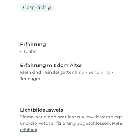
Gesprächig
Erfahrung
< 1 Jahr
Erfahrung mit dem Alter
Kleinkind
•
Kindergartenkind
•
Schulkind
•
Teenager
Lichtbildausweis
Xinran hat einen amtlichen Ausweis vorgelegt
und die Fotoverifizierung abgeschlossen.
Mehr
erfahren