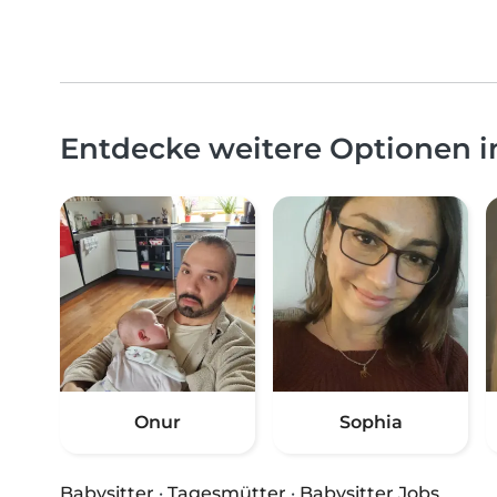
Entdecke weitere Optionen
Onur
Sophia
Babysitter
·
Tagesmütter
·
Babysitter Jobs