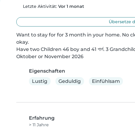
Letzte Aktivität:
Vor 1 monat
Übersetze d
Want to stay for for 3 month in your home. No c
okay.

Have two Children 46 boy and 41 গার্ল. 3 Grandchi
Oktober or November 2026
Eigenschaften
Lustig
Geduldig
Einfühlsam
Erfahrung
> 11 Jahre