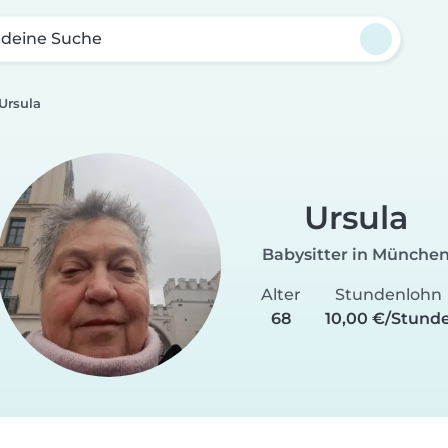
 deine Suche
Ursula
Ursula
Babysitter in Münche
Alter
Stundenlohn
68
10,00 €/Stund