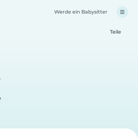
Werde ein Babysitter
Teile
n
e