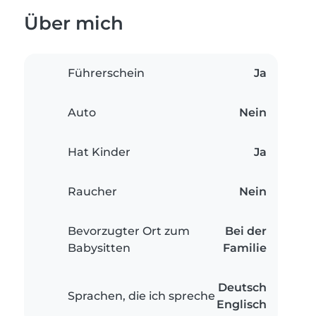
Über mich
Führerschein
Ja
Auto
Nein
Hat Kinder
Ja
Raucher
Nein
Bevorzugter Ort zum
Bei der
Babysitten
Familie
Deutsch
Sprachen, die ich spreche
Englisch