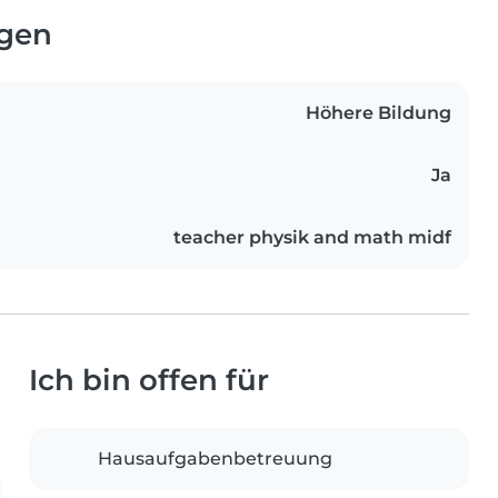
ngen
Höhere Bildung
Ja
teacher physik and math midf
Ich bin offen für
Hausaufgabenbetreuung