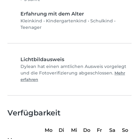
Erfahrung mit dem Alter
Kleinkind
•
Kindergartenkind
•
Schulkind
•
Teenager
Lichtbildausweis
Dylean hat einen amtlichen Ausweis vorgelegt
und die Fotoverifizierung abgeschlossen.
Mehr
erfahren
Verfügbarkeit
Mo
Di
Mi
Do
Fr
Sa
So