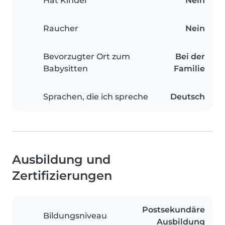
Hat Kinder
Nein
Raucher
Nein
Bevorzugter Ort zum
Bei der
Babysitten
Familie
Sprachen, die ich spreche
Deutsch
Ausbildung und
Zertifizierungen
Postsekundäre
Bildungsniveau
Ausbildung