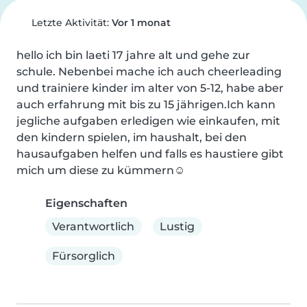
Letzte Aktivität:
Vor 1 monat
hello ich bin laeti 17 jahre alt und gehe zur 
schule. Nebenbei mache ich auch cheerleading 
und trainiere kinder im alter von 5-12, habe aber 
auch erfahrung mit bis zu 15 jährigen.Ich kann 
jegliche aufgaben erledigen wie einkaufen, mit 
den kindern spielen, im haushalt, bei den 
hausaufgaben helfen und falls es haustiere gibt 
mich um diese zu kümmern☺️
Eigenschaften
Verantwortlich
Lustig
Fürsorglich