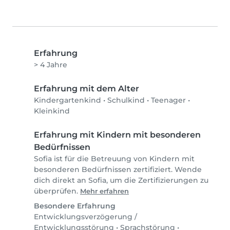
Erfahrung
> 4 Jahre
Erfahrung mit dem Alter
Kindergartenkind
•
Schulkind
•
Teenager
•
Kleinkind
Erfahrung mit Kindern mit besonderen
Bedürfnissen
Sofia ist für die Betreuung von Kindern mit
besonderen Bedürfnissen zertifiziert. Wende
dich direkt an Sofia, um die Zertifizierungen zu
überprüfen.
Mehr erfahren
Besondere Erfahrung
Entwicklungsverzögerung /
Entwicklungsstörung
•
Sprachstörung
•