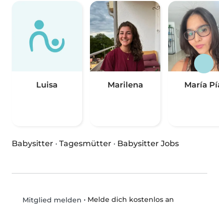
Luisa
Marilena
María Pí
Babysitter
·
Tagesmütter
·
Babysitter Jobs
•
Melde dich kostenlos an
Mitglied melden