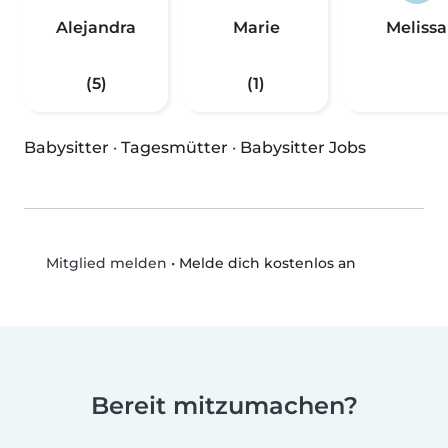
Alejandra
Marie
Melissa
(5)
(1)
Babysitter
·
Tagesmütter
·
Babysitter Jobs
•
Melde dich kostenlos an
Mitglied melden
Bereit mitzumachen?