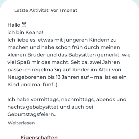
Letzte Aktivität:
Vor 1 monat
Hallo 😇

ich bin Keana!

Ich liebe es, etwas mit jüngeren Kindern zu 
machen und habe schon früh durch meinen 
kleinen Bruder und das Babysitten gemerkt, wie 
viel Spaß mir das macht. Seit ca. zwei Jahren 
passe ich regelmäßig auf Kinder im Alter von 
Neugeborenen bis 13 Jahren auf – mal ist es ein 
Kind und mal fünf :)

Ich habe vormittags, nachmittags, abends und 
nachts gebabysittet und auch bei 
Geburtstagsfeiern..
Weiterlesen
Eigenschaften