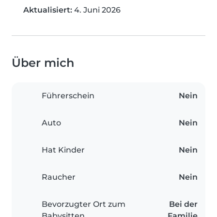
Aktualisiert:
4. Juni 2026
Über mich
Führerschein
Nein
Auto
Nein
Hat Kinder
Nein
Raucher
Nein
Bevorzugter Ort zum
Bei der
Babysitten
Familie