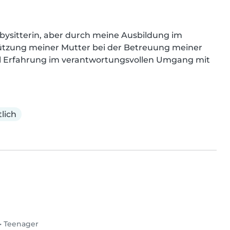
bysitterin, aber durch meine Ausbildung im 
ützung meiner Mutter bei der Betreuung meiner 
el Erfahrung im verantwortungsvollen Umgang mit 
lich
•
Teenager