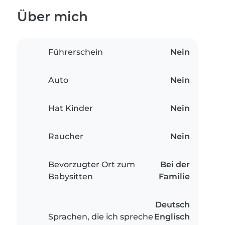
Über mich
Führerschein
Nein
Auto
Nein
Hat Kinder
Nein
Raucher
Nein
Bevorzugter Ort zum
Bei der
Babysitten
Familie
Deutsch
Sprachen, die ich spreche
Englisch