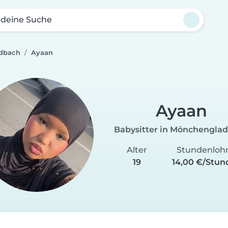
 deine Suche
adbach
Ayaan
Ayaan
Babysitter in Mönchengla
Alter
Stundenloh
19
14,00 €/Stun