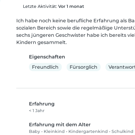
Letzte Aktivität:
Vor 1 monat
Ich habe noch keine berufliche Erfahrung als Ba
sozialen Bereich sowie die regelmäßige Unterst
sechs jüngeren Geschwister habe ich bereits vi
Kindern gesammelt.
Eigenschaften
Freundlich
Fürsorglich
Verantwort
Erfahrung
< 1 Jahr
Erfahrung mit dem Alter
Baby
•
Kleinkind
•
Kindergartenkind
•
Schulkind