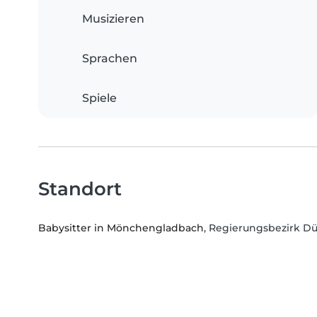
Musizieren
Sprachen
Spiele
Standort
Babysitter in Mönchengladbach
, Regierungsbezirk Dü