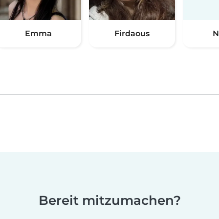
Emma
Firdaous
N
Bereit mitzumachen?