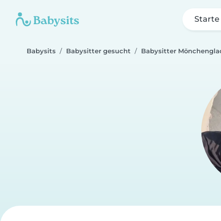
Starte
Babysits
Babysitter gesucht
Babysitter Mönchengl