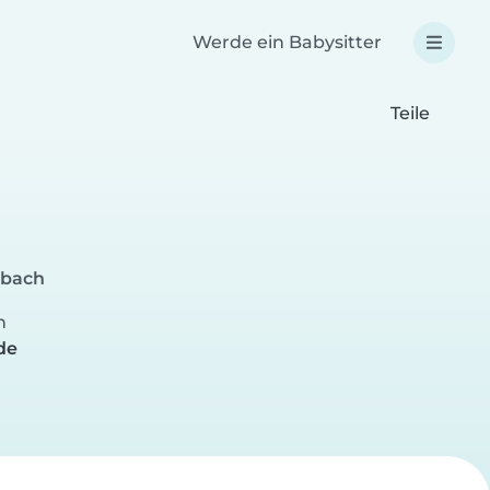
Werde ein Babysitter
Teile
dbach
n
de