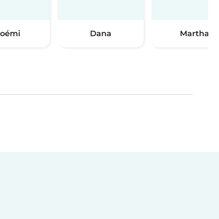
oémi
Dana
Martha