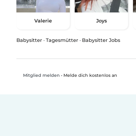
Valerie
Joys
Babysitter
·
Tagesmütter
·
Babysitter Jobs
•
Melde dich kostenlos an
Mitglied melden