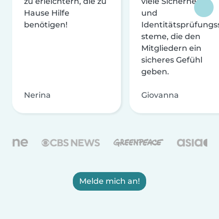
zu erleichtern, die zu
viele Sicherheits-
Hause Hilfe
und
benötigen!
Identitätsprüfungs
steme, die den
Mitgliedern ein
sicheres Gefühl
geben.
Nerina
Giovanna
Melde mich an!