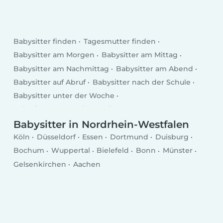
Babysitter finden
Tagesmutter finden
Babysitter am Morgen
Babysitter am Mittag
Babysitter am Nachmittag
Babysitter am Abend
Babysitter auf Abruf
Babysitter nach der Schule
Babysitter unter der Woche
Babysitter am Wochenende
Babysitter in Nordrhein-Westfalen
Köln
Düsseldorf
Essen
Dortmund
Duisburg
Bochum
Wuppertal
Bielefeld
Bonn
Münster
Gelsenkirchen
Aachen