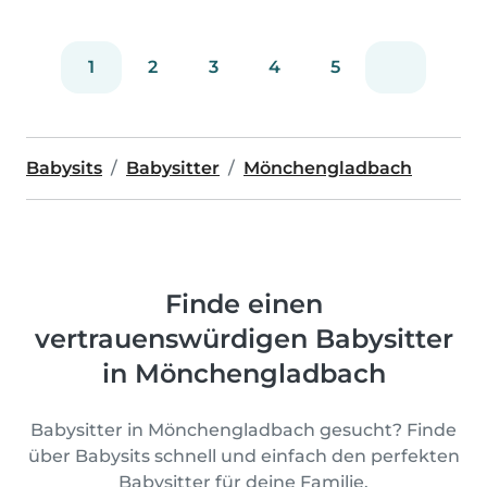
1
2
3
4
5
Babysits
Babysitter
Mönchengladbach
Finde einen
vertrauenswürdigen Babysitter
in Mönchengladbach
Babysitter in Mönchengladbach gesucht? Finde
über Babysits schnell und einfach den perfekten
Babysitter für deine Familie.