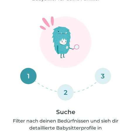
1
3
2
Suche
Filter nach deinen Bedürfnissen und sieh dir
detaillierte Babysitterprofile in