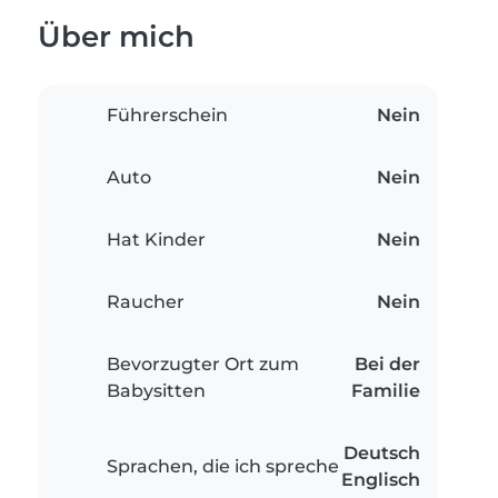
Über mich
Führerschein
Nein
Auto
Nein
Hat Kinder
Nein
Raucher
Nein
Bevorzugter Ort zum
Bei der
Babysitten
Familie
Deutsch
Sprachen, die ich spreche
Englisch