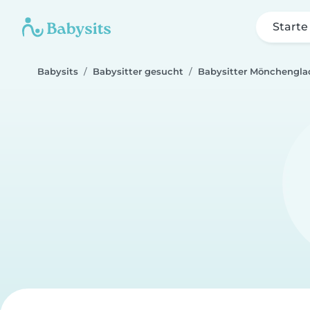
Starte
Babysits
Babysitter gesucht
Babysitter Mönchengl