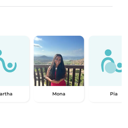
artha
Mona
Pia