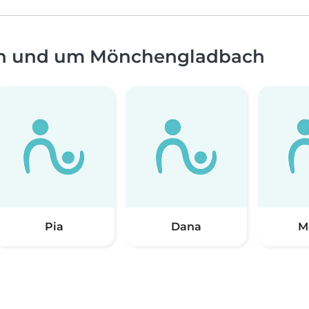
 in und um Mönchengladbach
Pia
Dana
M