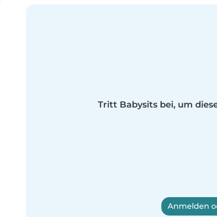
Tritt Babysits bei, um dies
Anmelden od