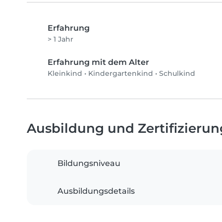
Erfahrung
> 1 Jahr
Erfahrung mit dem Alter
Kleinkind
•
Kindergartenkind
•
Schulkind
Ausbildung und Zertifizieru
Bildungsniveau
Ausbildungsdetails