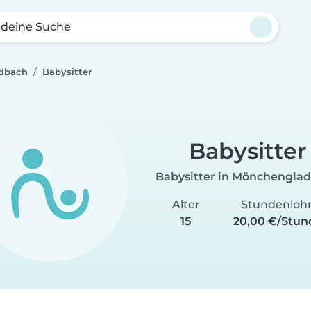
 deine Suche
adbach
Babysitter
Babysitter
Babysitter in Mönchengla
Alter
Stundenloh
15
20,00 €/Stun