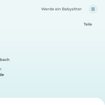
Werde ein Babysitter
Teile
dbach
n
de