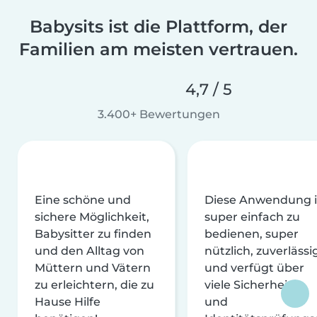
Babysits ist die Plattform, der
Familien am meisten vertrauen.
4,7 / 5
3.400+ Bewertungen
Eine schöne und
Diese Anwendung i
sichere Möglichkeit,
super einfach zu
Babysitter zu finden
bedienen, super
und den Alltag von
nützlich, zuverlässi
Müttern und Vätern
und verfügt über
zu erleichtern, die zu
viele Sicherheits-
Hause Hilfe
und