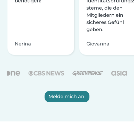
benötigen!
Identitätsprüfungs
steme, die den
Mitgliedern ein
sicheres Gefühl
geben.
Nerina
Giovanna
Melde mich an!