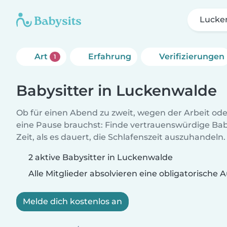
Lucke
Art
Erfahrung
Verifizierungen
1
Babysitter in Luckenwalde
Ob für einen Abend zu zweit, wegen der Arbeit od
eine Pause brauchst: Finde vertrauenswürdige Baby
Zeit, als es dauert, die Schlafenszeit auszuhandeln.
2 aktive Babysitter in Luckenwalde
Alle Mitglieder absolvieren eine obligatorische
Melde dich kostenlos an