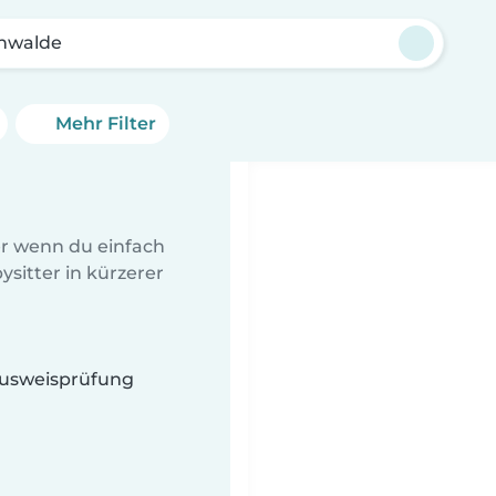
nwalde
Mehr Filter
er wenn du einfach
sitter in kürzerer
 Ausweisprüfung