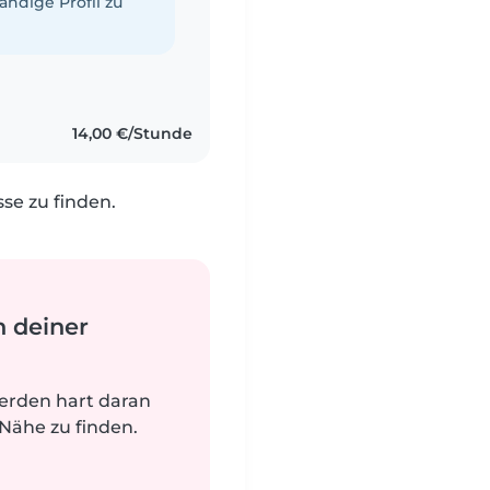
tändige Profil zu
14,00 €/Stunde
e zu finden.
n deiner
werden hart daran
 Nähe zu finden.