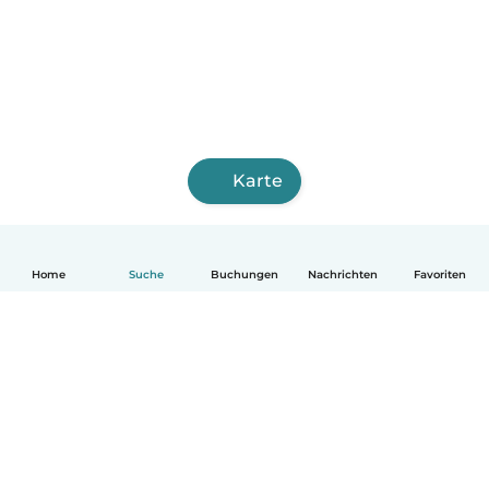
Karte
Home
Suche
Buchungen
Nachrichten
Favoriten
Deutsch
So funktionierts
Hilfe