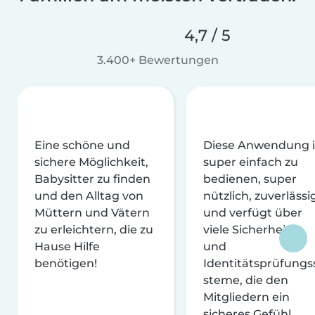
4,7 / 5
3.400+ Bewertungen
Eine schöne und
Diese Anwendung i
sichere Möglichkeit,
super einfach zu
Babysitter zu finden
bedienen, super
und den Alltag von
nützlich, zuverlässi
Müttern und Vätern
und verfügt über
zu erleichtern, die zu
viele Sicherheits-
Hause Hilfe
und
benötigen!
Identitätsprüfungs
steme, die den
Mitgliedern ein
sicheres Gefühl