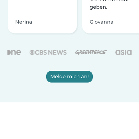
geben.
Nerina
Giovanna
Melde mich an!