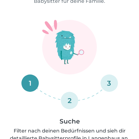
Babysitter für deine Familie.
1
3
2
Suche
Filter nach deinen Bedürfnissen und sieh dir
detaillierte Babysitterprofile in Langenhaus an.