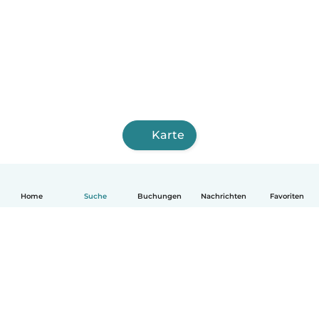
Karte
Home
Suche
Buchungen
Nachrichten
Favoriten
Deutsch
So funktionierts
Hilfe