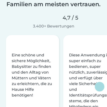
Familien am meisten vertrauen.
4,7 / 5
3.400+ Bewertungen
Eine schöne und
Diese Anwendung i
sichere Möglichkeit,
super einfach zu
Babysitter zu finden
bedienen, super
und den Alltag von
nützlich, zuverlässi
Müttern und Vätern
und verfügt über
zu erleichtern, die zu
viele Sicherheits-
Hause Hilfe
und
benötigen!
Identitätsprüfungs
steme, die den
Mitgliedern ein