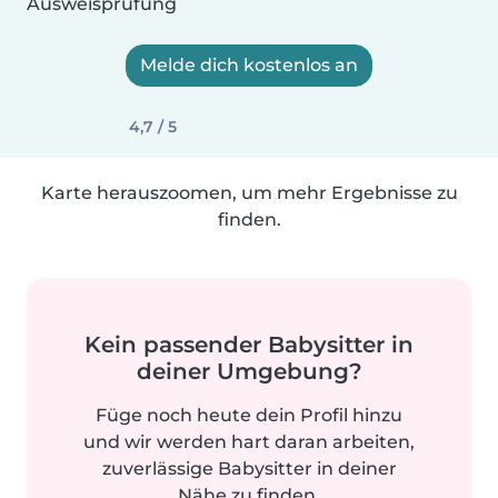
Ausweisprüfung
Melde dich kostenlos an
4,7 / 5
Karte herauszoomen, um mehr Ergebnisse zu
finden.
Kein passender Babysitter in
deiner Umgebung?
Füge noch heute dein Profil hinzu
und wir werden hart daran arbeiten,
zuverlässige Babysitter in deiner
Nähe zu finden.