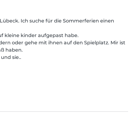
 Lübeck. Ich suche für die Sommerferien einen 
f kleine kinder aufgepast habe.

ern oder gehe mit ihnen auf den Spielplatz. Mir ist 
aß haben.

und sie..