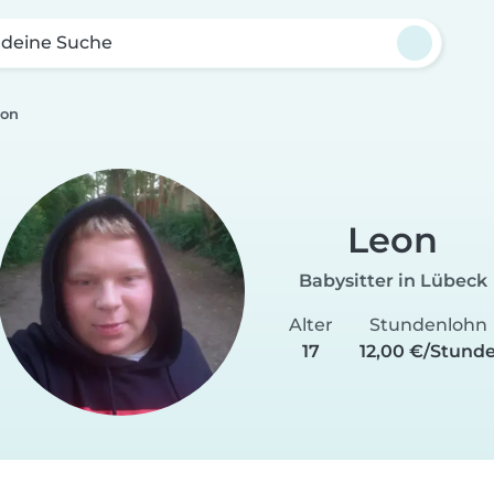
 deine Suche
eon
Leon
Babysitter in Lübeck
Alter
Stundenlohn
17
12,00 €/Stund