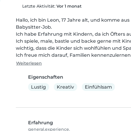
Letzte Aktivität:
Vor 1 monat
Hallo, ich bin Leon, 17 Jahre alt, und komme aus
Babysitter-Job.

Ich habe Erfahrung mit Kindern, da ich Öfters au
Ich spiele, male, bastle und backe gerne mit Kind
wichtig, dass die Kinder sich wohlfühlen und Sp
Ich freue mich darauf, Familien kennenzulernen 
Weiterlesen
Eigenschaften
Lustig
Kreativ
Einfühlsam
Erfahrung
general.experience.