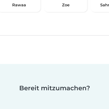
Rawaa
Zoe
Sah
Bereit mitzumachen?