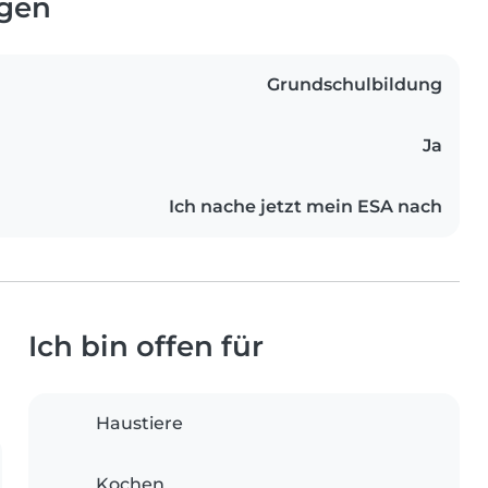
ngen
Grundschulbildung
Ja
Ich nache jetzt mein ESA nach
Ich bin offen für
Haustiere
Kochen