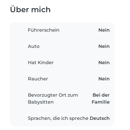
Über mich
Führerschein
Nein
Auto
Nein
Hat Kinder
Nein
Raucher
Nein
Bevorzugter Ort zum
Bei der
Babysitten
Familie
Sprachen, die ich spreche
Deutsch