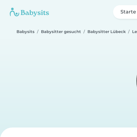
Starte
Babysits
Babysitter gesucht
Babysitter Lübeck
L