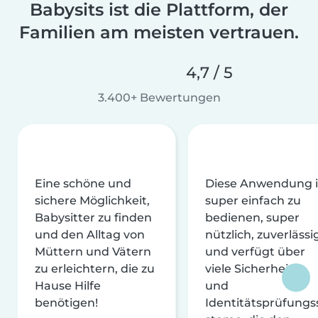
Babysits ist die Plattform, der
Familien am meisten vertrauen.
4,7 / 5
3.400+ Bewertungen
Eine schöne und
Diese Anwendung i
sichere Möglichkeit,
super einfach zu
Babysitter zu finden
bedienen, super
und den Alltag von
nützlich, zuverlässi
Müttern und Vätern
und verfügt über
zu erleichtern, die zu
viele Sicherheits-
Hause Hilfe
und
benötigen!
Identitätsprüfungs