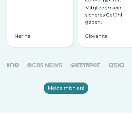
steme, die den
Mitgliedern ein
sicheres Gefühl
geben.
Nerina
Giovanna
Melde mich an!