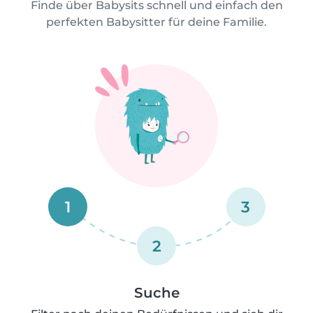
Finde über Babysits schnell und einfach den
perfekten Babysitter für deine Familie.
1
3
2
Suche