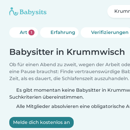
Krum
Art
Erfahrung
Verifizierungen
1
Babysitter in Krummwisch
Ob für einen Abend zu zweit, wegen der Arbeit od
eine Pause brauchst: Finde vertrauenswürdige Baby
Zeit, als es dauert, die Schlafenszeit auszuhandeln.
Es gibt momentan keine Babysitter in Krummwis
Suchkriterien übereinstimmen.
Alle Mitglieder absolvieren eine obligatorische
Melde dich kostenlos an