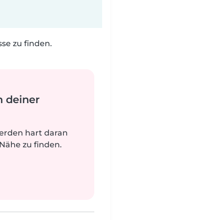
e zu finden.
n deiner
werden hart daran
 Nähe zu finden.