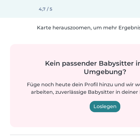
4,7 / 5
Karte herauszoomen, um mehr Ergebniss
Kein passender Babysitter i
Umgebung?
Füge noch heute dein Profil hinzu und wir 
arbeiten, zuverlässige Babysitter in deiner
Loslegen