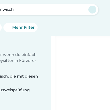
mwisch
Mehr Filter
er wenn du einfach
sitter in kürzerer
ch, die mit diesen
 Ausweisprüfung