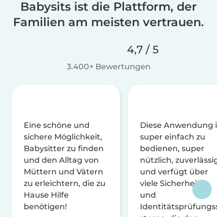
Babysits ist die Plattform, der
Familien am meisten vertrauen.
4,7 / 5
3.400+ Bewertungen
Eine schöne und
Diese Anwendung i
sichere Möglichkeit,
super einfach zu
Babysitter zu finden
bedienen, super
und den Alltag von
nützlich, zuverlässi
Müttern und Vätern
und verfügt über
zu erleichtern, die zu
viele Sicherheits-
Hause Hilfe
und
benötigen!
Identitätsprüfungs