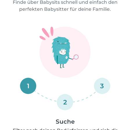
Finde über Babysits schnell und einfach den
perfekten Babysitter für deine Familie.
1
3
2
Suche