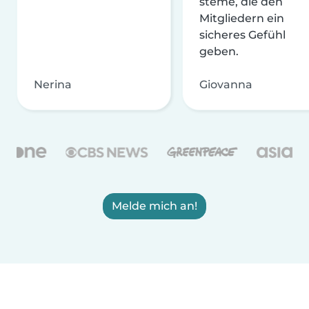
steme, die den
Mitgliedern ein
sicheres Gefühl
geben.
Nerina
Giovanna
Melde mich an!