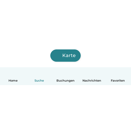
Karte
Home
Suche
Buchungen
Nachrichten
Favoriten
Deutsch
So funktionierts
Hilfe