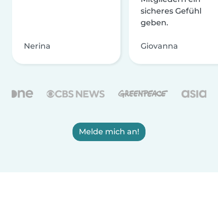
sicheres Gefühl
geben.
Nerina
Giovanna
Melde mich an!