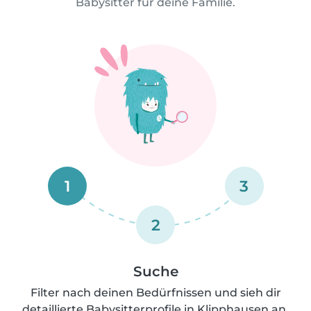
Babysitter für deine Familie.
1
3
2
Suche
Filter nach deinen Bedürfnissen und sieh dir
detaillierte Babysitterprofile in Klipphausen an.