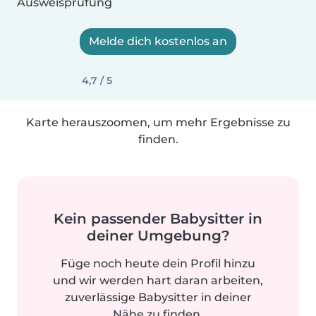
Ausweisprüfung
Melde dich kostenlos an
4,7 / 5
Karte herauszoomen, um mehr Ergebnisse zu
finden.
Kein passender Babysitter in
deiner Umgebung?
Füge noch heute dein Profil hinzu
und wir werden hart daran arbeiten,
zuverlässige Babysitter in deiner
Nähe zu finden.