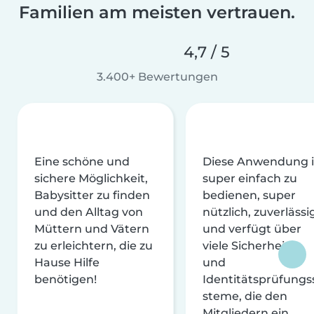
Familien am meisten vertrauen.
4,7 / 5
3.400+ Bewertungen
Eine schöne und
Diese Anwendung i
sichere Möglichkeit,
super einfach zu
Babysitter zu finden
bedienen, super
und den Alltag von
nützlich, zuverlässi
Müttern und Vätern
und verfügt über
zu erleichtern, die zu
viele Sicherheits-
Hause Hilfe
und
benötigen!
Identitätsprüfungs
steme, die den
Mitgliedern ein