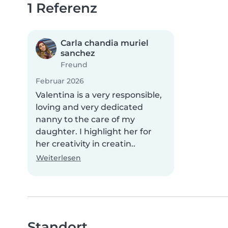
1 Referenz
Carla chandia muriel
sanchez
Freund
Februar 2026
Valentina is a very responsible,
loving and very dedicated
nanny to the care of my
daughter. I highlight her for
her creativity in creatin..
Weiterlesen
Standort