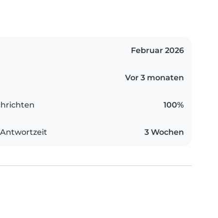
Februar 2026
Vor 3 monaten
hrichten
100%
 Antwortzeit
3 Wochen