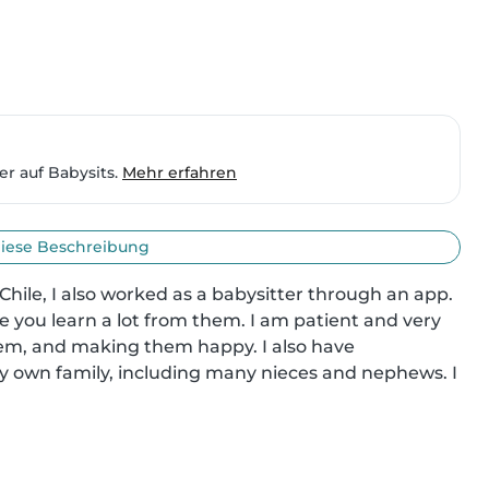
er auf Babysits.
Mehr erfahren
iese Beschreibung
Chile, I also worked as a babysitter through an app. 
ve you learn a lot from them. I am patient and very 
em, and making them happy. I also have 
my own family, including many nieces and nephews. I 