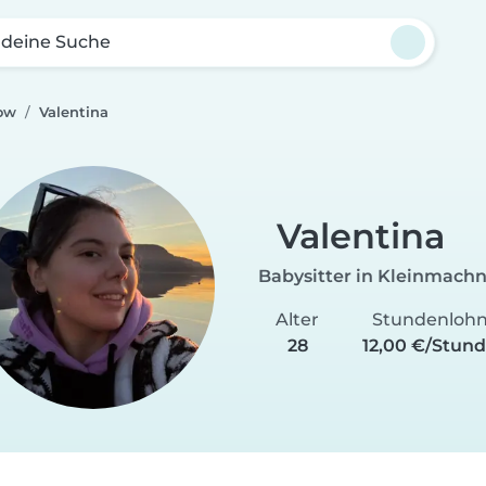
 deine Suche
ow
Valentina
Valentina
Babysitter in Kleinmach
Alter
Stundenloh
28
12,00 €/Stun