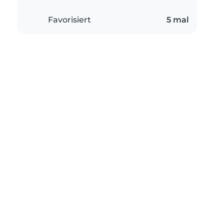
Favorisiert
5 mal