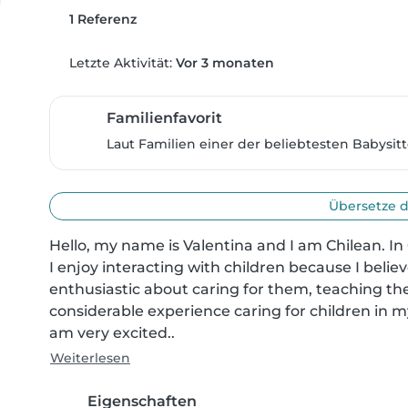
1 Referenz
Letzte Aktivität:
Vor 3 monaten
Familienfavorit
Laut Familien einer der beliebtesten Babysitt
Übersetze d
Hello, my name is Valentina and I am Chilean. In 
I enjoy interacting with children because I belie
enthusiastic about caring for them, teaching th
considerable experience caring for children in 
am very excited..
Weiterlesen
Eigenschaften