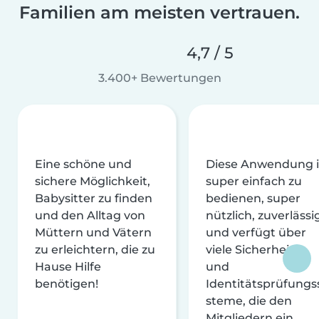
Familien am meisten vertrauen.
4,7 / 5
3.400+ Bewertungen
Eine schöne und
Diese Anwendung i
sichere Möglichkeit,
super einfach zu
Babysitter zu finden
bedienen, super
und den Alltag von
nützlich, zuverlässi
Müttern und Vätern
und verfügt über
zu erleichtern, die zu
viele Sicherheits-
Hause Hilfe
und
benötigen!
Identitätsprüfungs
steme, die den
Mitgliedern ein