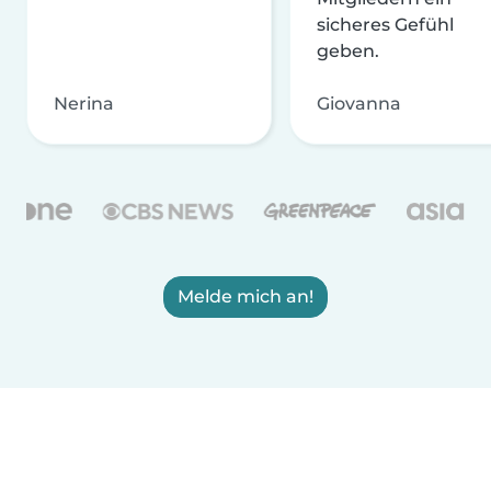
sicheres Gefühl
geben.
Nerina
Giovanna
Melde mich an!