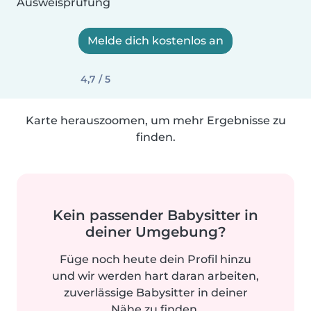
Ausweisprüfung
Melde dich kostenlos an
4,7 / 5
Karte herauszoomen, um mehr Ergebnisse zu
finden.
Kein passender Babysitter in
deiner Umgebung?
Füge noch heute dein Profil hinzu
und wir werden hart daran arbeiten,
zuverlässige Babysitter in deiner
Nähe zu finden.