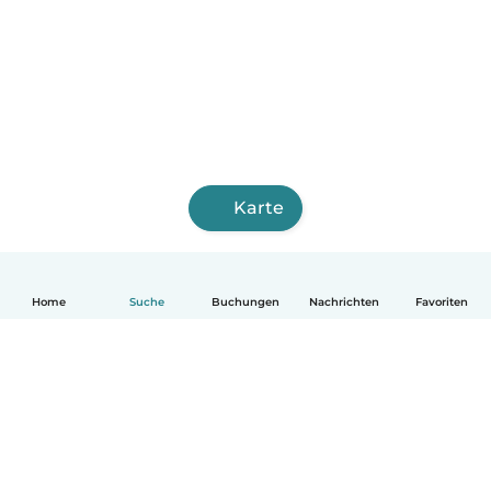
Karte
Home
Suche
Buchungen
Nachrichten
Favoriten
Deutsch
So funktionierts
Hilfe