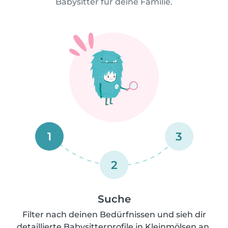
Babysitter für deine Familie.
1
3
2
Suche
Filter nach deinen Bedürfnissen und sieh dir
detaillierte Babysitterprofile in Kleinmölsen an.