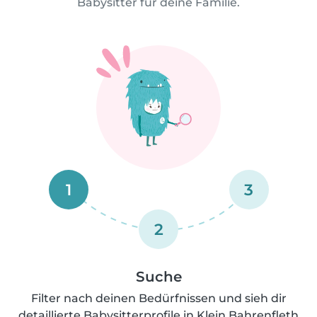
Babysitter für deine Familie.
1
3
2
Suche
Filter nach deinen Bedürfnissen und sieh dir
detaillierte Babysitterprofile in Klein Bahrenfleth