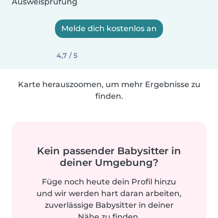
Ausweisprüfung
Melde dich kostenlos an
4,7 / 5
Karte herauszoomen, um mehr Ergebnisse zu
finden.
Kein passender Babysitter in
deiner Umgebung?
Füge noch heute dein Profil hinzu
und wir werden hart daran arbeiten,
zuverlässige Babysitter in deiner
Nähe zu finden.