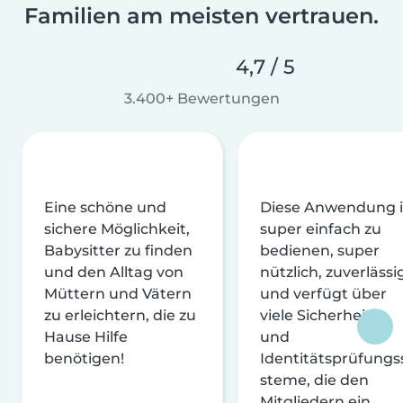
Familien am meisten vertrauen.
4,7 / 5
3.400+ Bewertungen
Eine schöne und
Diese Anwendung i
sichere Möglichkeit,
super einfach zu
Babysitter zu finden
bedienen, super
und den Alltag von
nützlich, zuverlässi
Müttern und Vätern
und verfügt über
zu erleichtern, die zu
viele Sicherheits-
Hause Hilfe
und
benötigen!
Identitätsprüfungs
steme, die den
Mitgliedern ein