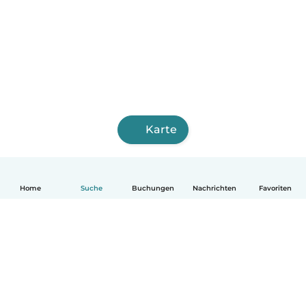
Karte
Home
Suche
Buchungen
Nachrichten
Favoriten
Deutsch
So funktionierts
Hilfe