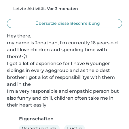
Letzte Aktivität:
Vor 3 monaten
Übersetze diese Beschreibung
Hey there,

my name is Jonathan, I'm currently 16 years old 
and I love children and spending time with 
them! 🙂

I got a lot of experience for I have 6 younger 
siblings in every agegroup and as the oldest 
brother I got a lot of responsibillitys with them 
and in the 

I'm a very responsible and empathic person but 
also funny and chill, children often take me in 
their heart easily
Eigenschaften
Verantwortlich
Lustig