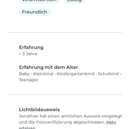
Freundlich
Erfahrung
> 3 Jahre
Erfahrung mit dem Alter
Baby
•
Kleinkind
•
Kindergartenkind
•
Schulkind
•
Teenager
Lichtbildausweis
Jonathan hat einen amtlichen Ausweis vorgelegt
und die Fotoverifizierung abgeschlossen.
Mehr
erfahren