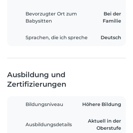
Bevorzugter Ort zum
Bei der
Babysitten
Familie
Sprachen, die ich spreche
Deutsch
Ausbildung und
Zertifizierungen
Bildungsniveau
Höhere Bildung
Aktuell in der
Ausbildungsdetails
Oberstufe