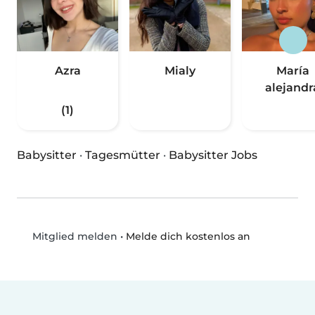
Azra
Mialy
María
alejandr
(1)
Babysitter
·
Tagesmütter
·
Babysitter Jobs
•
Melde dich kostenlos an
Mitglied melden