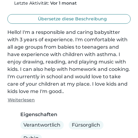
Letzte Aktivität:
Vor 1 monat
Übersetze diese Beschreibung
Hello! I'm a responsible and caring babysitter 
with 3 years of experience. I'm comfortable with 
all age groups from babies to teenagers and 
have experience with children with asthma. I 
enjoy drawing, reading, and playing music with 
kids. I can also help with homework and cooking. 
I'm currently in school and would love to take 
care of your children at my place. I love kids and 
kids love me I'm good..
Weiterlesen
Eigenschaften
Verantwortlich
Fürsorglich