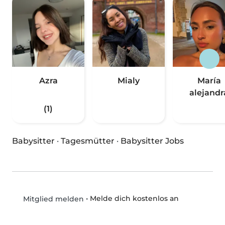
Azra
Mialy
María
alejandr
(1)
Babysitter
·
Tagesmütter
·
Babysitter Jobs
•
Melde dich kostenlos an
Mitglied melden