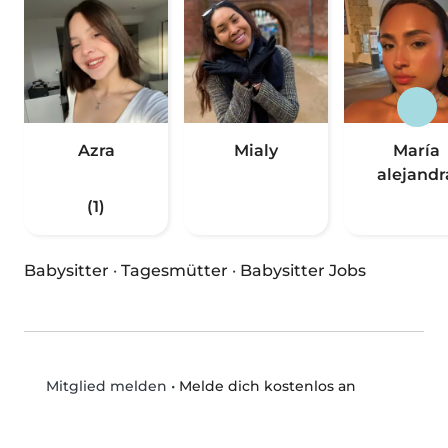
Azra
Mialy
María
alejandr
(1)
Babysitter
·
Tagesmütter
·
Babysitter Jobs
•
Melde dich kostenlos an
Mitglied melden