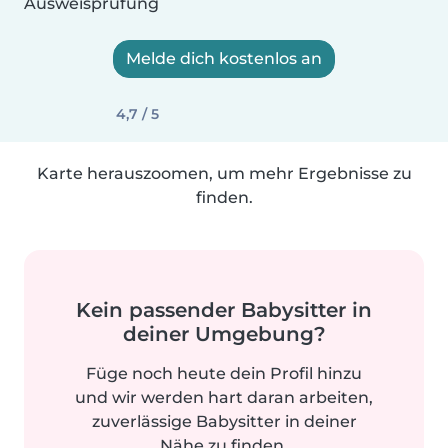
Ausweisprüfung
Melde dich kostenlos an
4,7 / 5
Karte herauszoomen, um mehr Ergebnisse zu
finden.
Kein passender Babysitter in
deiner Umgebung?
Füge noch heute dein Profil hinzu
und wir werden hart daran arbeiten,
zuverlässige Babysitter in deiner
Nähe zu finden.