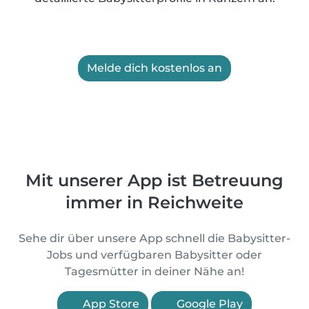
Melde dich kostenlos an
Mit unserer App ist Betreuung
immer in Reichweite
Sehe dir über unsere App schnell die Babysitter-
Jobs und verfügbaren Babysitter oder
Tagesmütter in deiner Nähe an!
App Store
Google Play