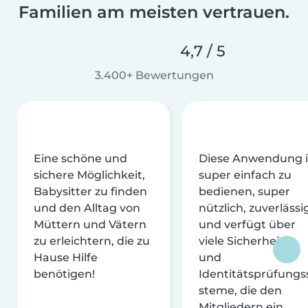
Familien am meisten vertrauen.
4,7 / 5
3.400+ Bewertungen
Eine schöne und
Diese Anwendung i
sichere Möglichkeit,
super einfach zu
Babysitter zu finden
bedienen, super
und den Alltag von
nützlich, zuverlässi
Müttern und Vätern
und verfügt über
zu erleichtern, die zu
viele Sicherheits-
Hause Hilfe
und
benötigen!
Identitätsprüfungs
steme, die den
Mitgliedern ein