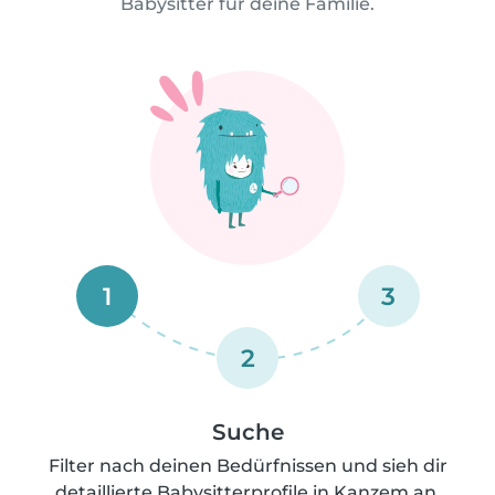
Babysitter für deine Familie.
1
3
2
Suche
Filter nach deinen Bedürfnissen und sieh dir
detaillierte Babysitterprofile in Kanzem an.