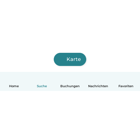
Karte
Home
Suche
Buchungen
Nachrichten
Favoriten
Deutsch
So funktionierts
Hilfe